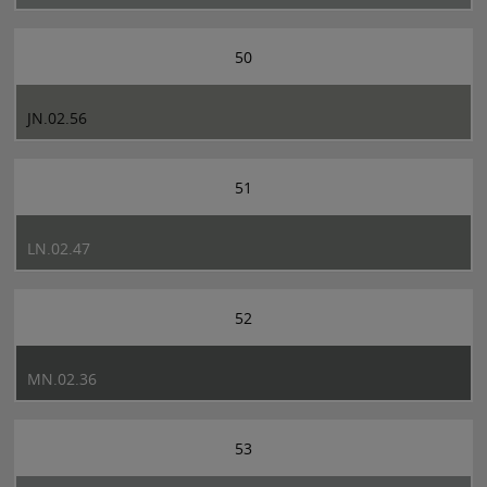
50
JN.02.56
51
LN.02.47
52
MN.02.36
53