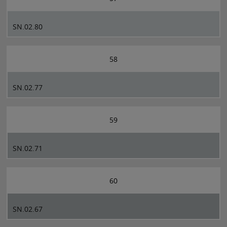
SN.02.80
58
SN.02.77
59
SN.02.71
60
SN.02.67