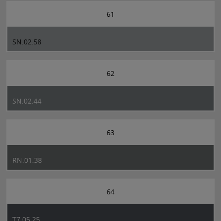
61
SN.02.58
62
SN.02.44
63
RN.01.38
64
T7.05.25