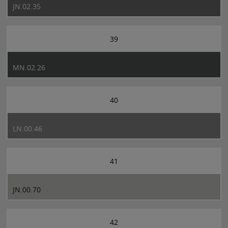
JN.02.35
39
MN.02.26
40
LN.00.46
41
JN.00.70
42