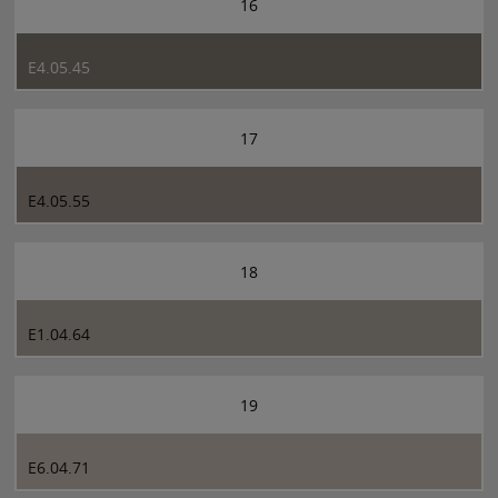
16
E4.05.45
17
E4.05.55
18
E1.04.64
19
E6.04.71