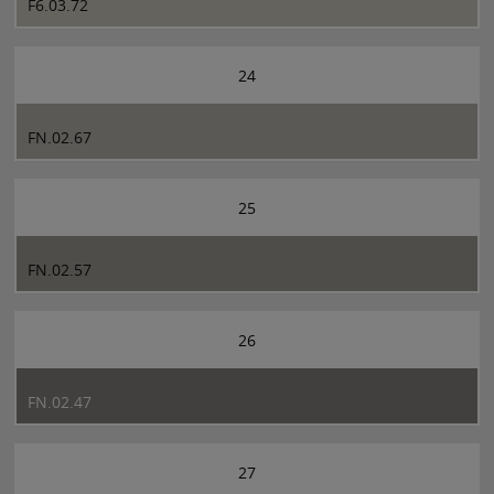
F6.03.72
24
FN.02.67
25
FN.02.57
26
FN.02.47
27