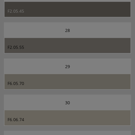
F2.05.45
28
F2.05.55
29
F6.05.70
30
F6.06.74