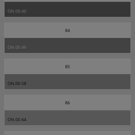
ON.00.40
84
ON.00.49
85
ON.00.58
86
ON.00.64