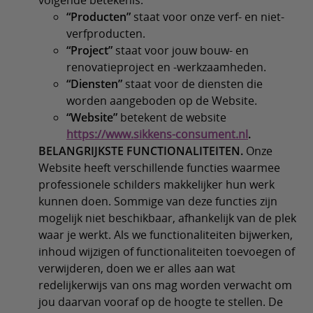
volgende betekenis:
“Producten”
staat voor onze verf- en niet-
verfproducten.
“Project”
staat voor jouw bouw- en
renovatieproject en -werkzaamheden.
“Diensten”
staat voor de diensten die
worden aangeboden op de Website.
“Website”
betekent de website
https://www.sikkens-consument.nl
.
BELANGRIJKSTE FUNCTIONALITEITEN.
Onze
Website heeft verschillende functies waarmee
professionele schilders makkelijker hun werk
kunnen doen. Sommige van deze functies zijn
mogelijk niet beschikbaar, afhankelijk van de plek
waar je werkt. Als we functionaliteiten bijwerken,
inhoud wijzigen of functionaliteiten toevoegen of
verwijderen, doen we er alles aan wat
redelijkerwijs van ons mag worden verwacht om
jou daarvan vooraf op de hoogte te stellen. De