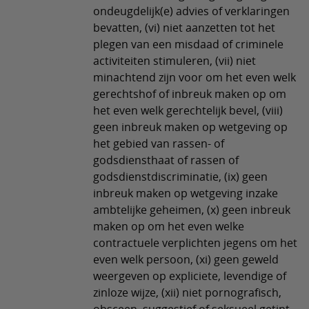
ondeugdelijk(e) advies of verklaringen
bevatten, (vi) niet aanzetten tot het
plegen van een misdaad of criminele
activiteiten stimuleren, (vii) niet
minachtend zijn voor om het even welk
gerechtshof of inbreuk maken op om
het even welk gerechtelijk bevel, (viii)
geen inbreuk maken op wetgeving op
het gebied van rassen- of
godsdiensthaat of rassen of
godsdienstdiscriminatie, (ix) geen
inbreuk maken op wetgeving inzake
ambtelijke geheimen, (x) geen inbreuk
maken op om het even welke
contractuele verplichten jegens om het
even welk persoon, (xi) geen geweld
weergeven op expliciete, levendige of
zinloze wijze, (xii) niet pornografisch,