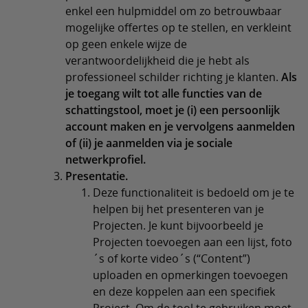
enkel een hulpmiddel om zo betrouwbaar
mogelijke offertes op te stellen, en verkleint
op geen enkele wijze de
verantwoordelijkheid die je hebt als
professioneel schilder richting je klanten.
Als
je toegang wilt tot alle functies van de
schattingstool, moet je (i) een persoonlijk
account maken en je vervolgens aanmelden
of (ii) je aanmelden via je sociale
netwerkprofiel.
Presentatie.
Deze functionaliteit is bedoeld om je te
helpen bij het presenteren van je
Projecten. Je kunt bijvoorbeeld je
Projecten toevoegen aan een lijst, foto
´s of korte video´s (“Content”)
uploaden en opmerkingen toevoegen
en deze koppelen aan een specifiek