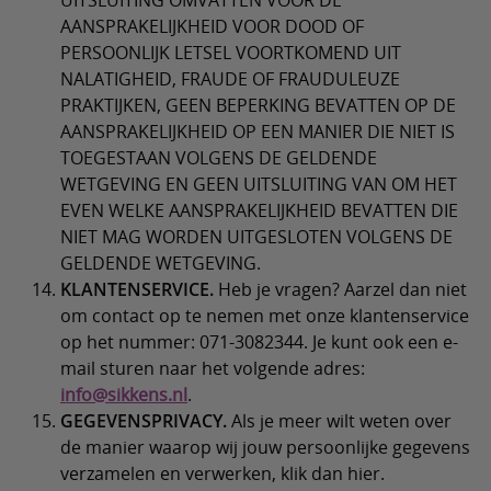
UITSLUITING OMVATTEN VOOR DE
AANSPRAKELIJKHEID VOOR DOOD OF
PERSOONLIJK LETSEL VOORTKOMEND UIT
NALATIGHEID, FRAUDE OF FRAUDULEUZE
PRAKTIJKEN, GEEN BEPERKING BEVATTEN OP DE
AANSPRAKELIJKHEID OP EEN MANIER DIE NIET IS
TOEGESTAAN VOLGENS DE GELDENDE
WETGEVING EN GEEN UITSLUITING VAN OM HET
EVEN WELKE AANSPRAKELIJKHEID BEVATTEN DIE
NIET MAG WORDEN UITGESLOTEN VOLGENS DE
GELDENDE WETGEVING.
KLANTENSERVICE.
Heb je vragen? Aarzel dan niet
om contact op te nemen met onze klantenservice
op het nummer: 071-3082344. Je kunt ook een e-
mail sturen naar het volgende adres:
info@sikkens.nl
.
GEGEVENSPRIVACY.
Als je meer wilt weten over
de manier waarop wij jouw persoonlijke gegevens
verzamelen en verwerken, klik dan hier.