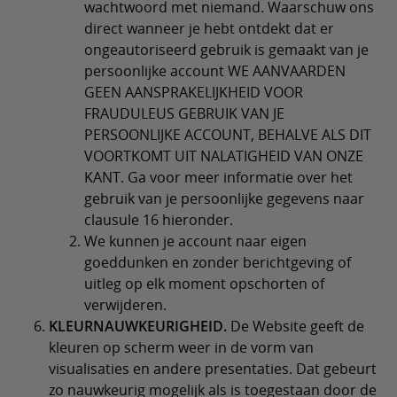
wachtwoord met niemand. Waarschuw ons
direct wanneer je hebt ontdekt dat er
ongeautoriseerd gebruik is gemaakt van je
persoonlijke account WE AANVAARDEN
GEEN AANSPRAKELIJKHEID VOOR
FRAUDULEUS GEBRUIK VAN JE
PERSOONLIJKE ACCOUNT, BEHALVE ALS DIT
VOORTKOMT UIT NALATIGHEID VAN ONZE
KANT. Ga voor meer informatie over het
gebruik van je persoonlijke gegevens naar
clausule 16 hieronder.
We kunnen je account naar eigen
goeddunken en zonder berichtgeving of
uitleg op elk moment opschorten of
verwijderen.
KLEURNAUWKEURIGHEID.
De Website geeft de
kleuren op scherm weer in de vorm van
visualisaties en andere presentaties. Dat gebeurt
zo nauwkeurig mogelijk als is toegestaan door de