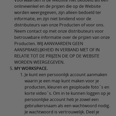
Voorwaarden is de Website niet bedoeld als een
onlinewinkel en de prijzen die op de Website
worden weergegeven, zijn alleen bedoeld ter
informatie, en zijn niet bindend voor de
distributeurs van onze Producten of voor ons.
Neem contact op met onze distributeurs voor
betrouwbare informatie over de prijzen van onze
Producten. WIJ AANVAARDEN GEEN
AANSPRAKELIJKHEID IN VERBAND MET OF IN
RELATIE TOT DE PRIJZEN DIE OP DE WEBSITE
WORDEN WEERGEGEVEN.
MY WORKSPACE.
Je kunt een persoonlijk account aanmaken
waarin je een map kunt maken voor je
producten, kleuren en geüploade foto´s en
korte video´s. Om in te kunnen loggen op je
persoonlijke account heb je zowel een
gebruikersnaam als een wachtwoord nodig.
Je wachtwoord is vertrouwelijk. Deel je