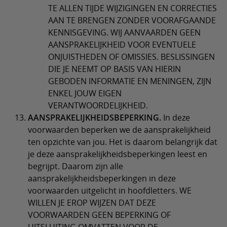
TE ALLEN TIJDE WIJZIGINGEN EN CORRECTIES
AAN TE BRENGEN ZONDER VOORAFGAANDE
KENNISGEVING. WIJ AANVAARDEN GEEN
AANSPRAKELIJKHEID VOOR EVENTUELE
ONJUISTHEDEN OF OMISSIES. BESLISSINGEN
DIE JE NEEMT OP BASIS VAN HIERIN
GEBODEN INFORMATIE EN MENINGEN, ZIJN
ENKEL JOUW EIGEN
VERANTWOORDELIJKHEID.
AANSPRAKELIJKHEIDSBEPERKING.
In deze
voorwaarden beperken we de aansprakelijkheid
ten opzichte van jou. Het is daarom belangrijk dat
je deze aansprakelijkheidsbeperkingen leest en
begrijpt. Daarom zijn alle
aansprakelijkheidsbeperkingen in deze
voorwaarden uitgelicht in hoofdletters. WE
WILLEN JE EROP WIJZEN DAT DEZE
VOORWAARDEN GEEN BEPERKING OF