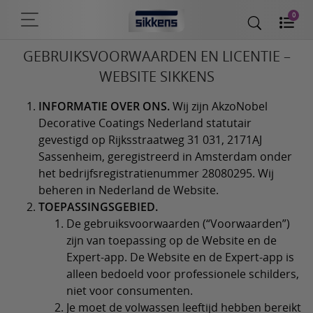
0
GEBRUIKSVOORWAARDEN EN LICENTIE –
WEBSITE SIKKENS
INFORMATIE OVER ONS.
Wij zijn AkzoNobel
Decorative Coatings Nederland statutair
gevestigd op Rijksstraatweg 31 031, 2171AJ
Sassenheim, geregistreerd in Amsterdam onder
het bedrijfsregistratienummer 28080295. Wij
beheren in Nederland de Website.
TOEPASSINGSGEBIED.
De gebruiksvoorwaarden (“Voorwaarden”)
zijn van toepassing op de Website en de
Expert-app. De Website en de Expert-app is
alleen bedoeld voor professionele schilders,
niet voor consumenten.
Je moet de volwassen leeftijd hebben bereikt