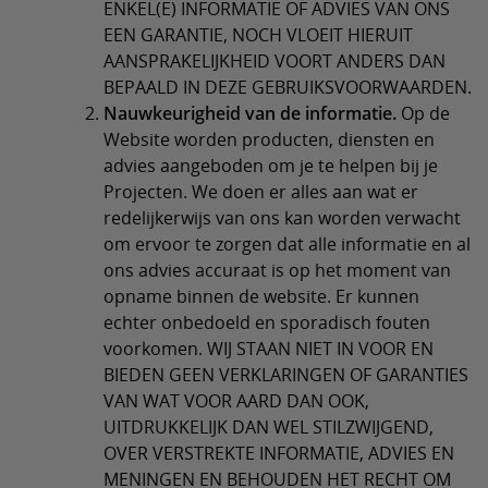
ENKEL(E) INFORMATIE OF ADVIES VAN ONS
EEN GARANTIE, NOCH VLOEIT HIERUIT
AANSPRAKELIJKHEID VOORT ANDERS DAN
BEPAALD IN DEZE GEBRUIKSVOORWAARDEN.
Nauwkeurigheid van de informatie.
Op de
Website worden producten, diensten en
advies aangeboden om je te helpen bij je
Projecten. We doen er alles aan wat er
redelijkerwijs van ons kan worden verwacht
om ervoor te zorgen dat alle informatie en al
ons advies accuraat is op het moment van
opname binnen de website. Er kunnen
echter onbedoeld en sporadisch fouten
voorkomen. WIJ STAAN NIET IN VOOR EN
BIEDEN GEEN VERKLARINGEN OF GARANTIES
VAN WAT VOOR AARD DAN OOK,
UITDRUKKELIJK DAN WEL STILZWIJGEND,
OVER VERSTREKTE INFORMATIE, ADVIES EN
MENINGEN EN BEHOUDEN HET RECHT OM