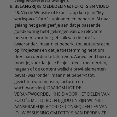
veiligheidswaarschuwingen.
BELANGRIJKE MEDEDELING: FOTO´S EN VIDEO
´S.
Via de Website of Expert-app kun je in “My
workspace” foto´s uploaden en beheren. Al naar
gelang het geval geef je aan dat je passende
goedkeuring hebt gekregen van de relevante
personen voor het gebruik van de foto´s
(waaronder, maar niet beperkt tot, auteursrecht
op Projecten) en dat je toestemming hebt om
deze aan derden te laten zien. Aanvullend hierop
moet je, voordat je je Project deelt met derden,
nagaan of de content wellicht privé-elementen
bevat (waaronder, maar niet beperkt tot,
gezichten van mensen, facturen en
wachtwoorden). DAAROM LIGT DE
VERANTWOORDELIJKHEID VOOR HET DELEN VAN
FOTO´S MET DERDEN BIJ JOU EN ZIJN WE NIET
AANSPRAKELIJK VOOR DE CONSEQUENTIES VAN
JOUW BESLISSING OM FOTO´S AAN DERDEN TE