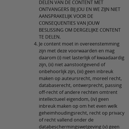
DELEN VAN DE CONTENT MET
ONTVANGERS BIJ JOU EN WE ZIJN NIET
AANSPRAKELIJK VOOR DE
CONSEQUENTIES VAN JOUW
BESLISSING OM DERGELIJKE CONTENT
TE DELEN.
Je content moet in overeenstemming
zijn met deze voorwaarden en mag
daarom (i) niet lasterlijk of kwaadaardig
zijn, (ii) niet aanstootgevend of
onbehoorlijk zijn, (iii) geen inbreuk
maken op auteursrecht, moreel recht,
databaserecht, ontwerprecht, passing
off-recht of andere rechten omtrent
intellectueel eigendom, (iv) geen
inbreuk maken op om het even welk
geheimhoudingsrecht, recht op privacy
of recht vallend onder de
databeschermingswetgeving (v) geen