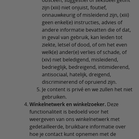
obsceen, suggestief of seksueel getint
zijn (xiii) niet onjuist, foutief,
onnauwkeurig of misleidend zijn, (xiii)
geen enkel(e) instructies, advies of
andere informatie bevatten die of dat,
in geval van gebruik, kan leiden tot
ziekte, letsel of dood, of om het even
welk(e) ander(e) verlies of schade, of
(xiv) niet beledigend, misleidend,
bedrieglijk, bedreigend, intimiderend,
antisociaal, hatelijk, dreigend,
discriminerend of opruiend zijn.
Je content is privé en we zullen het niet
gebruiken.
Winkelnetwerk en winkelzoeker.
Deze
functionaliteit is bedoeld voor het
weergeven van ons winkelnetwerk met
gedetailleerde, bruikbare informatie over
hoe je contact kunt opnemen met de