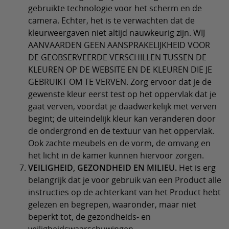
gebruikte technologie voor het scherm en de
camera. Echter, het is te verwachten dat de
kleurweergaven niet altijd nauwkeurig zijn. WIJ
AANVAARDEN GEEN AANSPRAKELIJKHEID VOOR
DE GEOBSERVEERDE VERSCHILLEN TUSSEN DE
KLEUREN OP DE WEBSITE EN DE KLEUREN DIE JE
GEBRUIKT OM TE VERVEN. Zorg ervoor dat je de
gewenste kleur eerst test op het oppervlak dat je
gaat verven, voordat je daadwerkelijk met verven
begint; de uiteindelijk kleur kan veranderen door
de ondergrond en de textuur van het oppervlak.
Ook zachte meubels en de vorm, de omvang en
het licht in de kamer kunnen hiervoor zorgen.
VEILIGHEID, GEZONDHEID EN MILIEU.
Het is erg
belangrijk dat je voor gebruik van een Product alle
instructies op de achterkant van het Product hebt
gelezen en begrepen, waaronder, maar niet
beperkt tot, de gezondheids- en