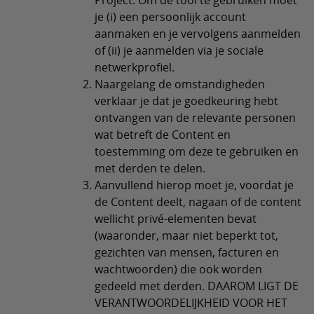
Project. Om de tool te gebruiken moet
je (i) een persoonlijk account
aanmaken en je vervolgens aanmelden
of (ii) je aanmelden via je sociale
netwerkprofiel.
Naargelang de omstandigheden
verklaar je dat je goedkeuring hebt
ontvangen van de relevante personen
wat betreft de Content en
toestemming om deze te gebruiken en
met derden te delen.
Aanvullend hierop moet je, voordat je
de Content deelt, nagaan of de content
wellicht privé-elementen bevat
(waaronder, maar niet beperkt tot,
gezichten van mensen, facturen en
wachtwoorden) die ook worden
gedeeld met derden. DAAROM LIGT DE
VERANTWOORDELIJKHEID VOOR HET