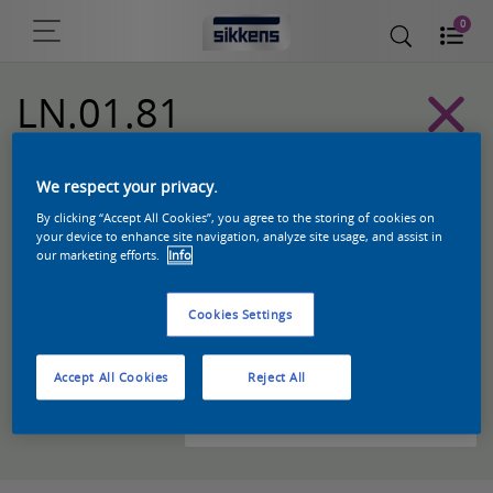
0
LN.01.81
Sikkens Kleurselectie Grijzen kleuren
We respect your privacy.
By clicking “Accept All Cookies”, you agree to the storing of cookies on
your device to enhance site navigation, analyze site usage, and assist in
our marketing efforts.
Info
Cookies Settings
Accept All Cookies
Reject All
Zoek een product in deze kleur