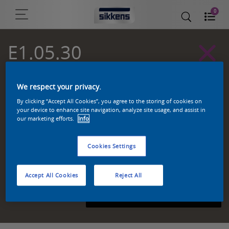
0
E1.05.30
Sikkens Kleurselectie Grijzen kleuren
We respect your privacy.
By clicking “Accept All Cookies”, you agree to the storing of cookies on
your device to enhance site navigation, analyze site usage, and assist in
our marketing efforts.
Info
Cookies Settings
Accept All Cookies
Reject All
Zoek een product in deze kleur