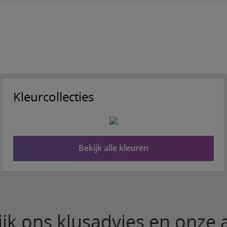
Kleurcollecties
Bekijk alle kleuren
ijk ons klusadvies en onze a