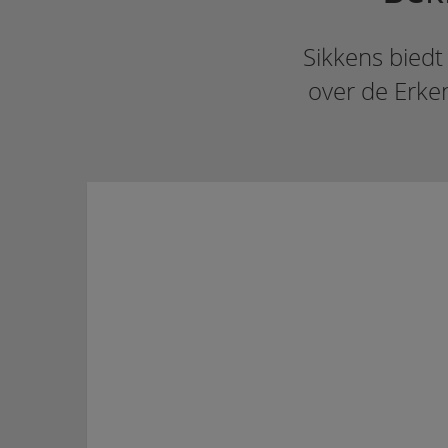
Sikkens biedt
over de Erken