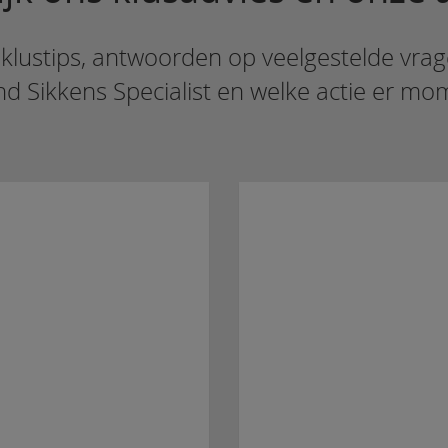
 klustips, antwoorden op veelgestelde vrag
d Sikkens Specialist en welke actie er mo