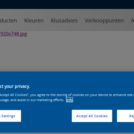
ducten
Kleuren
Klusadvies
Verkooppunten
A
t your privacy.
“Accept All Cookies”, you agree to the storing of cookies on your device to enhance site
 usage, and assist in our marketing efforts.
Info
 Settings
Accept All Cookies
Rej