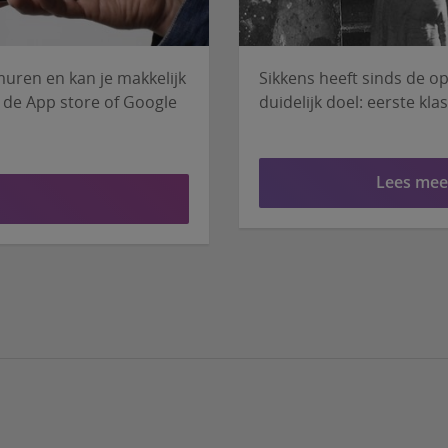
muren en kan je makkelijk
Sikkens heeft sinds de o
 de App store of Google
duidelijk doel: eerste kl
Lees meer