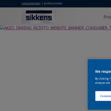
consumenten
professionals
Pro
We respec
By clicking 
analyze site
Cookies