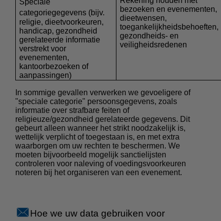
Rekening houden met
Speciale
bezoeken en evenementen,
categoriegegevens
(bijv.
dieetwensen,
religie, dieetvoorkeuren,
toegankelijkheidsbehoeften,
handicap, gezondheid
gezondheids- en
gerelateerde informatie
veiligheidsredenen
verstrekt voor
evenementen,
kantoorbezoeken of
aanpassingen)
In sommige gevallen verwerken we gevoeligere of
"speciale categorie" persoonsgegevens, zoals
informatie over strafbare feiten of
religieuze/gezondheid gerelateerde gegevens. Dit
gebeurt alleen wanneer het strikt noodzakelijk is,
wettelijk verplicht of toegestaan is, en met extra
waarborgen om uw rechten te beschermen. We
moeten bijvoorbeeld mogelijk sanctielijsten
controleren voor naleving of voedingsvoorkeuren
noteren bij het organiseren van een evenement.
Hoe we uw data gebruiken voor