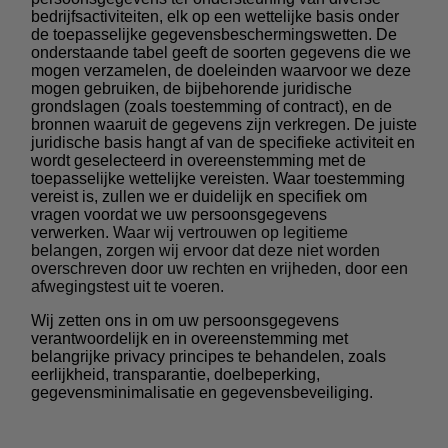
bedrijfsactiviteiten, elk op een wettelijke basis onder
de toepasselijke gegevensbeschermingswetten. De
onderstaande tabel geeft de soorten gegevens die we
mogen verzamelen, de doeleinden waarvoor we deze
mogen gebruiken, de bijbehorende juridische
grondslagen (zoals toestemming of contract), en de
bronnen waaruit de gegevens zijn verkregen. De juiste
juridische basis hangt af van de specifieke activiteit en
wordt geselecteerd in overeenstemming met de
toepasselijke wettelijke vereisten. Waar toestemming
vereist is, zullen we er duidelijk en specifiek om
vragen voordat we uw persoonsgegevens
verwerken.
Waar wij vertrouwen op legitieme
belangen, zorgen wij ervoor dat deze niet worden
overschreven door uw rechten en vrijheden, door een
afwegingstest uit te voeren.
Wij zetten ons in om uw persoonsgegevens
verantwoordelijk en in overeenstemming met
belangrijke privacy principes te behandelen, zoals
eerlijkheid, transparantie, doelbeperking,
gegevensminimalisatie en gegevensbeveiliging.