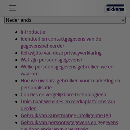
Introductie
Identiteit en contactgegevens van de
gegevensbeheerder
Reikwijdte van deze privacyverklaring
Wat zijn persoonsgegevens?
Welke persoonsgegevens gebruiken we en
waarom
Hoe we uw data gebruiken voor marketing en
personalisatie
Cookies en vergelijkbare technologieën
Links naar websites en mediaplatforms van
derden
Gebruik van Kunstmatige Intelligentie (AI)
Gebruik van persoonsgegevens en gegevens
die door anderen zijn verstrekt