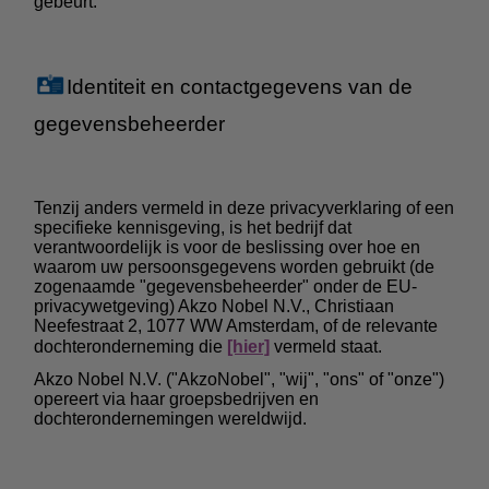
gebeurt.
Identiteit en contactgegevens van de
gegevensbeheerder
Tenzij anders vermeld in deze privacyverklaring of een
specifieke kennisgeving, is het bedrijf dat
verantwoordelijk is voor de beslissing over hoe en
waarom uw persoonsgegevens worden gebruikt (de
zogenaamde "gegevensbeheerder" onder de EU-
privacywetgeving) Akzo Nobel N.V., Christiaan
Neefestraat 2, 1077 WW Amsterdam, of de relevante
dochteronderneming die
[hier]
vermeld staat.
Akzo Nobel N.V. ("AkzoNobel", "wij", "ons" of "onze")
opereert via haar groepsbedrijven en
dochterondernemingen wereldwijd.