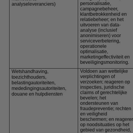
personalisatie,
analyseleveranciers)
campagnebeheer,
klantbetrokkenheid en
relatiebeheer; en het
uitvoeren van data-
analyse (inclusief
anonimiseren) voor
serviceverbetering,
operationele
optimalisatie,
marketingeffectiviteit en
beveiligingsmonitoring.
Voldoen aan wettelijke
Wetshandhaving,
verplichtingen of
toezichthouders,
verzoeken; reageren op
belastingautoriteiten,
inspecties, juridische
mededingingsautoriteiten,
claims of gerechtelijke
douane en hulpdiensten
bevelen; het
ondersteunen van
fraudepreventie; rechten
en veiligheid
beschermen; en reagere
op noodsituaties op het
gebied van gezondheid,