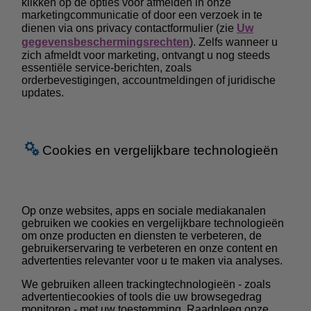
klikken op de opties voor afmelden in onze
marketingcommunicatie of door een verzoek in te
dienen via ons privacy contactformulier (zie
Uw
gegevensbeschermingsrechten
).
Zelfs wanneer u
zich afmeldt voor marketing, ontvangt u nog steeds
essentiële service-berichten, zoals
orderbevestigingen, accountmeldingen of juridische
updates.
Cookies en vergelijkbare technologieën
Op onze websites, apps en sociale mediakanalen
gebruiken we cookies en vergelijkbare technologieën
om onze producten en diensten te verbeteren, de
gebruikerservaring te verbeteren en onze content en
advertenties relevanter voor u te maken via analyses.
We gebruiken alleen trackingtechnologieën - zoals
advertentiecookies of tools die uw browsegedrag
monitoren - met uw toestemming. Raadpleeg onze