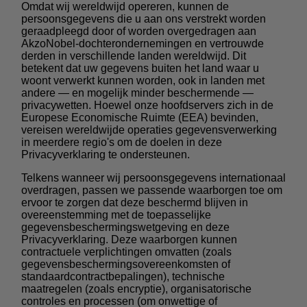
Omdat wij wereldwijd opereren, kunnen de
persoonsgegevens die u aan ons verstrekt worden
geraadpleegd door of worden overgedragen aan
AkzoNobel-dochterondernemingen en vertrouwde
derden in verschillende landen wereldwijd. Dit
betekent dat uw gegevens buiten het land waar u
woont verwerkt kunnen worden, ook in landen met
andere — en mogelijk minder beschermende —
privacywetten. Hoewel onze hoofdservers zich in de
Europese Economische Ruimte (EEA) bevinden,
vereisen wereldwijde operaties gegevensverwerking
in meerdere regio's om de doelen in deze
Privacyverklaring te ondersteunen.
Telkens wanneer wij persoonsgegevens internationaal
overdragen, passen we passende waarborgen toe om
ervoor te zorgen dat deze beschermd blijven in
overeenstemming met de toepasselijke
gegevensbeschermingswetgeving en deze
Privacyverklaring. Deze waarborgen kunnen
contractuele verplichtingen omvatten (zoals
gegevensbeschermingsovereenkomsten of
standaardcontractbepalingen), technische
maatregelen (zoals encryptie), organisatorische
controles en processen (om onwettige of