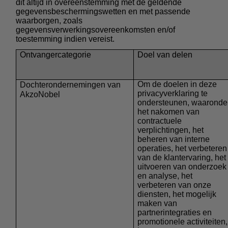
dit altijd in overeenstemming met de geldende
gegevensbeschermingswetten en met passende
waarborgen, zoals
gegevensverwerkingsovereenkomsten en/of
toestemming indien vereist.
Ontvangercategorie
Doel van delen
Om de doelen in deze
Dochterondernemingen van
privacyverklaring te
AkzoNobel
ondersteunen, waaronde
het nakomen van
contractuele
verplichtingen, het
beheren van interne
operaties, het verbeteren
van de klantervaring, het
uitvoeren van onderzoek
en analyse, het
verbeteren van onze
diensten, het mogelijk
maken van
partnerintegraties en
promotionele activiteiten,