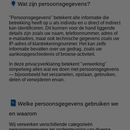
Wat zijn persoonsgegevens?
"Persoonsgegevens" betekent alle informatie die
betrekking heeft op u als individu en u direct of indirect
kan identificeren. Dit kunnen voor de hand liggende
details zijn zoals uw naam, telefoonnummer, adres of
e-mailadres, maar ook technische gegevens zoals uw
IP-adres of klantrekeningnummer. Het kan zelfs
informatie bevatten over uw gedrag, zoals uw
aankoopgeschiedenis of browse-activiteit.
In deze privacyverklaring betekent "verwerking"
simpelweg alles wat we doen met persoonsgegevens
— bijvoorbeeld het verzamelen, opslaan, gebruiken,
delen of verwijderen ervan.
Welke persoonsgegevens gebruiken we
en waarom
Wij verwerken verschillende categorieën
persoonsgegevens ter ondersteuning van diverse