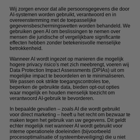
Wij zorgen ervoor dat alle persoonsgegevens die door
AI-systemen worden gebruikt, verantwoord en in
overeenstemming met de toepasselijke
gegevensbeschermingswetten worden behandeld. We
gebruiken geen AI om beslissingen te nemen over
mensen die juridische of vergelijkbare significante
effecten hebben zonder betekenisvolle menselijke
betrokkenheid.
Wanneer AI wordt ingezet op manieren die mogelijk
hogere privacy risico's met zich meebrengt, voeren wij
Data Protection Impact Assessments (DPIAs) uit om
mogelijke impact te beoordelen en te minimaliseren.
We passen ook strikte toegangscontroles toe,
beperken de gebruikte data, bieden opt-out opties
waar mogelijk en houden menselijk toezicht om
verantwoord AI-gebruik te bevorderen.
In bepaalde gevallen – zoals AI die wordt gebruikt
voor direct marketing – heeft u het recht om bezwaar te
maken tegen het gebruik van uw gegevens. Dit geldt
echter mogelijk niet wanneer AI wordt gebruikt voor
interne operationele doeleinden (bijvoorbeeld
procesoptimalisatie of systeembeveiliging) die u niet