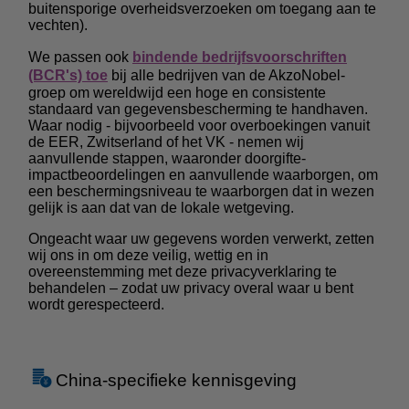
buitensporige overheidsverzoeken om toegang aan te
vechten).
We passen ook
bindende bedrijfsvoorschriften
(BCR's) toe
bij alle bedrijven van de AkzoNobel-
groep om wereldwijd een hoge en consistente
standaard van gegevensbescherming te handhaven.
Waar nodig - bijvoorbeeld voor overboekingen vanuit
de EER, Zwitserland of het VK - nemen wij
aanvullende stappen, waaronder doorgifte-
impactbeoordelingen en aanvullende waarborgen, om
een beschermingsniveau te waarborgen dat in wezen
gelijk is aan dat van de lokale wetgeving.
Ongeacht waar uw gegevens worden verwerkt, zetten
wij ons in om deze veilig, wettig en in
overeenstemming met deze privacyverklaring te
behandelen – zodat uw privacy overal waar u bent
wordt gerespecteerd.
China-specifieke kennisgeving