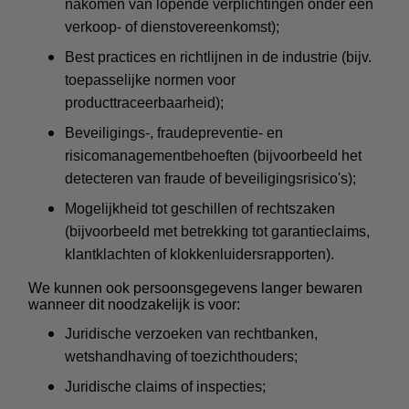
nakomen van lopende verplichtingen onder een
verkoop- of dienstovereenkomst);
Best practices en richtlijnen in de industrie (bijv.
toepasselijke normen voor
producttraceerbaarheid);
Beveiligings-, fraudepreventie- en
risicomanagementbehoeften (bijvoorbeeld het
detecteren van fraude of beveiligingsrisico's);
Mogelijkheid tot geschillen of rechtszaken
(bijvoorbeeld met betrekking tot garantieclaims,
klantklachten of klokkenluidersrapporten).
We kunnen ook persoonsgegevens langer bewaren
wanneer dit noodzakelijk is voor:
Juridische verzoeken van rechtbanken,
wetshandhaving of toezichthouders;
Juridische claims of inspecties;