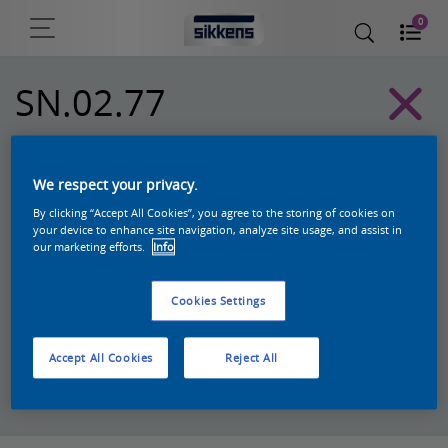
0
SN.02.77
Sikkens Kleurselectie Grijzen kleuren
We respect your privacy.
By clicking “Accept All Cookies”, you agree to the storing of cookies on
your device to enhance site navigation, analyze site usage, and assist in
our marketing efforts.
Info
Cookies Settings
Accept All Cookies
Reject All
Zoek een product in deze kleur