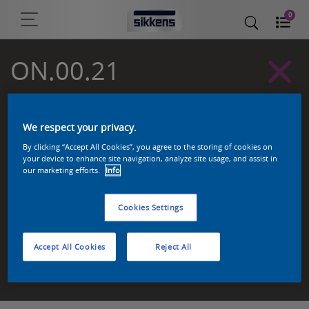
0
ON.00.21
Sikkens Kleurselectie Grijzen kleuren
We respect your privacy.
By clicking “Accept All Cookies”, you agree to the storing of cookies on
your device to enhance site navigation, analyze site usage, and assist in
our marketing efforts.
Info
Cookies Settings
Accept All Cookies
Reject All
Zoek een product in deze kleur