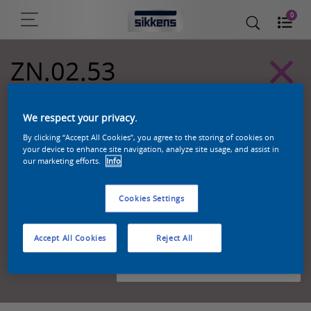
0
ZN.02.53
Sikkens Kleurselectie Grijzen kleuren
We respect your privacy.
By clicking “Accept All Cookies”, you agree to the storing of cookies on
your device to enhance site navigation, analyze site usage, and assist in
our marketing efforts.
Info
Cookies Settings
Accept All Cookies
Reject All
Zoek een product in deze kleur