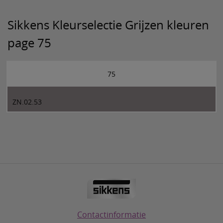
Sikkens Kleurselectie Grijzen kleuren
page 75
75
ZN.02.53
Contactinformatie