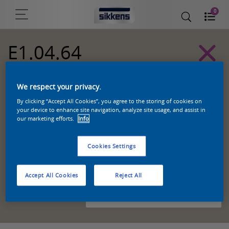
0
E1.04.64
Sikkens Kleurselectie Grijzen kleuren
We respect your privacy.
By clicking “Accept All Cookies”, you agree to the storing of cookies on
your device to enhance site navigation, analyze site usage, and assist in
our marketing efforts.
Info
Cookies Settings
Accept All Cookies
Reject All
Zoek een product in deze kleur