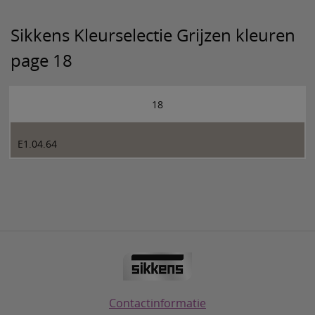
Sikkens Kleurselectie Grijzen kleuren
page 18
18
E1.04.64
Contactinformatie