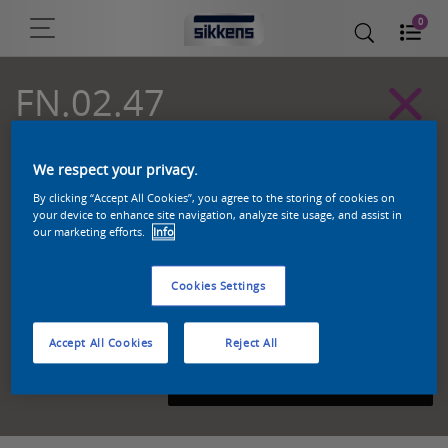
0
FN.02.47
Sikkens Kleurselectie Grijzen kleuren
We respect your privacy.
By clicking “Accept All Cookies”, you agree to the storing of cookies on
your device to enhance site navigation, analyze site usage, and assist in
our marketing efforts.
Info
Cookies Settings
Accept All Cookies
Reject All
Zoek een product in deze kleur