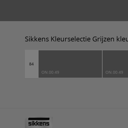
Sikkens Kleurselectie Grijzen kl
84
ON.00.49
ON.00.49