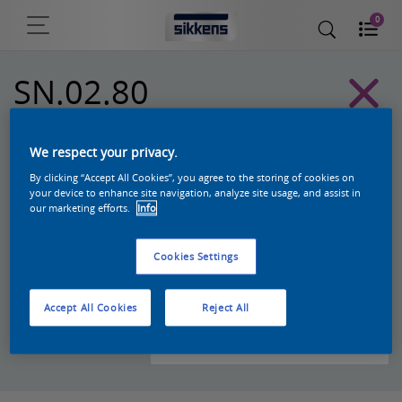
0
SN.02.80
Sikkens Kleurselectie Grijzen kleuren
We respect your privacy.
By clicking “Accept All Cookies”, you agree to the storing of cookies on
your device to enhance site navigation, analyze site usage, and assist in
our marketing efforts.
Info
Cookies Settings
Accept All Cookies
Reject All
Zoek een product in deze kleur