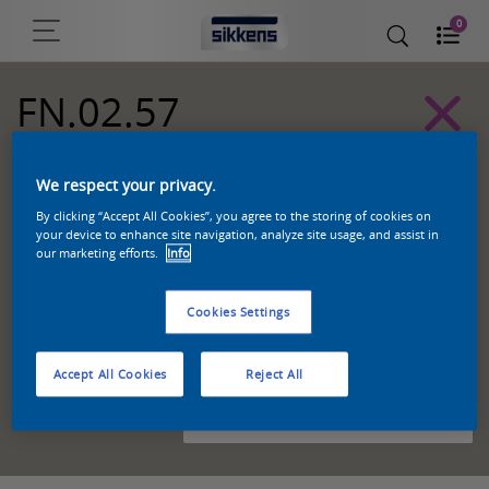
0
FN.02.57
Sikkens Kleurselectie Grijzen kleuren
We respect your privacy.
By clicking “Accept All Cookies”, you agree to the storing of cookies on
your device to enhance site navigation, analyze site usage, and assist in
our marketing efforts.
Info
Cookies Settings
Accept All Cookies
Reject All
Zoek een product in deze kleur