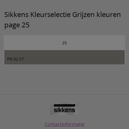
Sikkens Kleurselectie Grijzen kleuren
page 25
25
FN.02.57
Contactinformatie