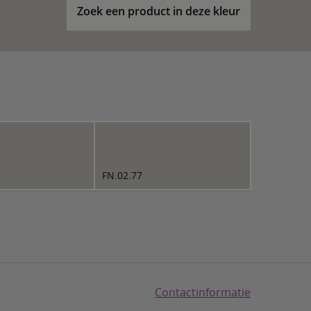
Zoek een product in deze kleur
FN.02.77
Contactinformatie