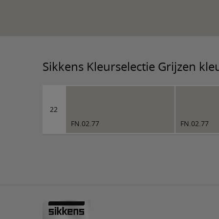
Sikkens Kleurselectie Grijzen kl
22
FN.02.77
FN.02.77