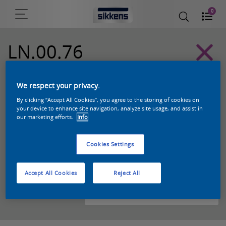
0
LN.00.76
Sikkens Kleurselectie Grijzen kleuren
We respect your privacy.
By clicking “Accept All Cookies”, you agree to the storing of cookies on
your device to enhance site navigation, analyze site usage, and assist in
our marketing efforts.
Info
Cookies Settings
Accept All Cookies
Reject All
Zoek een product in deze kleur