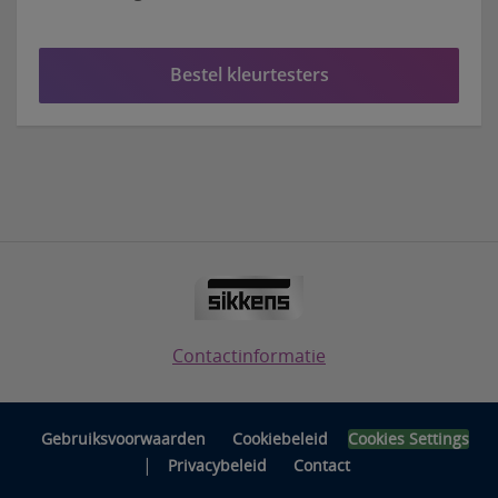
Bestel kleurtesters
Contactinformatie
Gebruiksvoorwaarden
Cookiebeleid
Cookies Settings
|
Privacybeleid
Contact