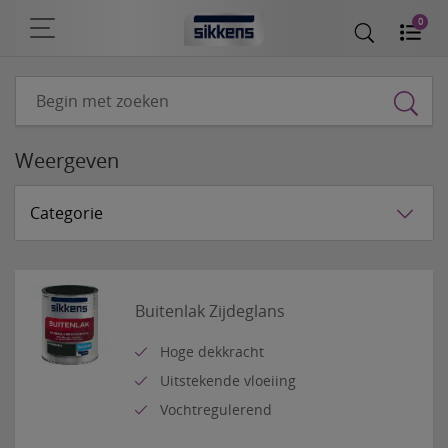
0
Weergeven
Categorie
Buitenlak Zijdeglans
Hoge dekkracht
Uitstekende vloeiing
Vochtregulerend