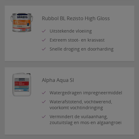
Rubbol BL Rezisto High Gloss
Uitstekende vloeiing
Extreem stoot- en krasvast
Snelle droging en doorharding
Alpha Aqua SI
Watergedragen impregneermiddel
Waterafstotend, vochtwerend,
voorkomt vochtindringing
Vermindert de vuilaanhang,
zoutuitslag en mos-en algaangroei