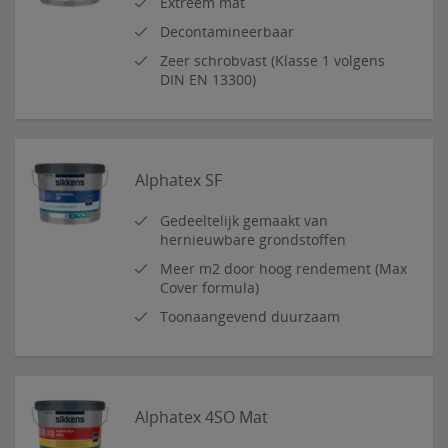
Extreem mat
Decontamineerbaar
Zeer schrobvast (Klasse 1 volgens
DIN EN 13300)
Alphatex SF
Gedeeltelijk gemaakt van
hernieuwbare grondstoffen
Meer m2 door hoog rendement (Max
Cover formula)
Toonaangevend duurzaam
Alphatex 4SO Mat