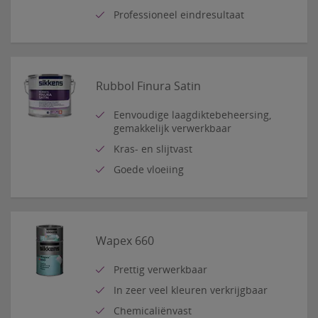
Professioneel eindresultaat
Rubbol Finura Satin
Eenvoudige laagdiktebeheersing,
gemakkelijk verwerkbaar
Kras- en slijtvast
Goede vloeiing
Wapex 660
Prettig verwerkbaar
In zeer veel kleuren verkrijgbaar
Chemicaliënvast