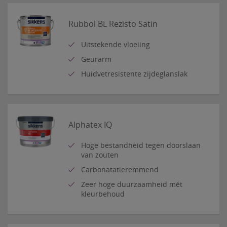
Rubbol BL Rezisto Satin
Uitstekende vloeiing
Geurarm
Huidvetresistente zijdeglanslak
Alphatex IQ
Hoge bestandheid tegen doorslaan
van zouten
Carbonatatieremmend
Zeer hoge duurzaamheid mét
kleurbehoud