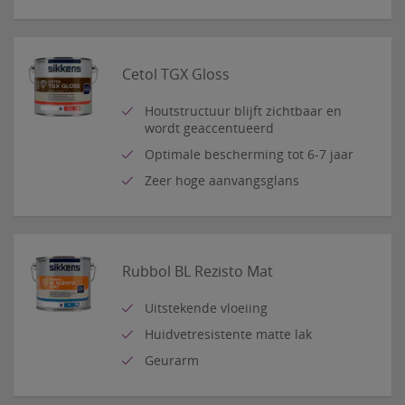
Cetol TGX Gloss
Houtstructuur blijft zichtbaar en
wordt geaccentueerd
Optimale bescherming tot 6-7 jaar
Zeer hoge aanvangsglans
Rubbol BL Rezisto Mat
Uitstekende vloeiing
Huidvetresistente matte lak
Geurarm