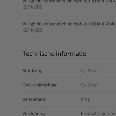
Veiligheidsinformatieblad Alphatex IQ Mat N00 
CLP MSDS
Veiligheidsinformatieblad Alphatex IQ Mat Whi
CLP MSDS
Technische informatie
Stofdroog
Ca. 2 uur
Overschilderbaar
Ca. 6 uur
Rendement
m²/L
Verdunning
Product is gereed