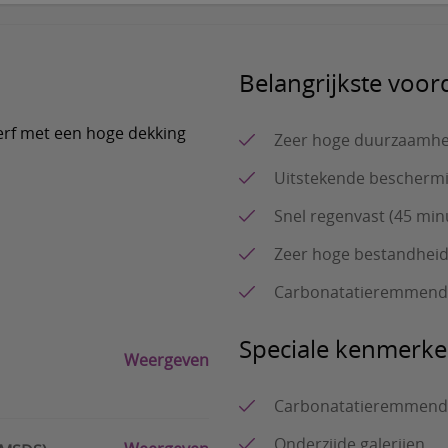
Belangrijkste voor
rf met een hoge dekking
Zeer hoge duurzaamhe
Uitstekende beschermi
Snel regenvast (45 min
Zeer hoge bestandheid
Carbonatatieremmend
Speciale kenmerk
Weergeven
Carbonatatieremmend
Onderzijde galerijen