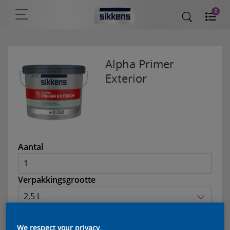
0
Alpha Primer
Exterior
Aantal
Verpakkingsgrootte
2,5 L
We respect your privacy.