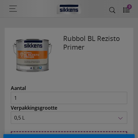
0
Rubbol BL Rezisto
Primer
Aantal
Verpakkingsgrootte
0,5 L