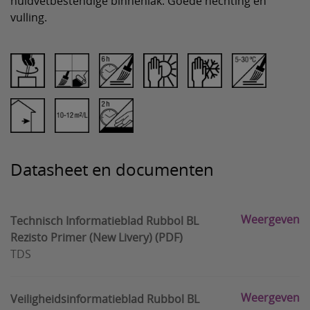
huidvetbestendige binnenlak. Goede hechting en
vulling.
Datasheet en documenten
Weergeven
Technisch Informatieblad Rubbol BL
Rezisto Primer (New Livery) (PDF)
TDS
Weergeven
Veiligheidsinformatieblad Rubbol BL