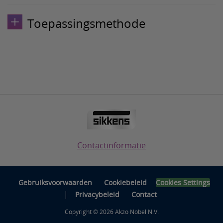
Toepassingsmethode
Contactinformatie
Gebruiksvoorwaarden
Cookiebeleid
Cookies Settings
|
Privacybeleid
Contact
Copyright © 2026 Akzo Nobel N.V.