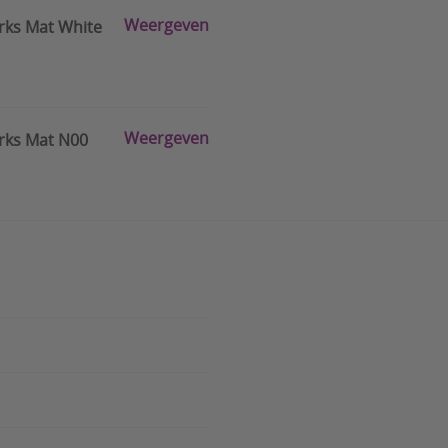
Weergeven
arks Mat White
Weergeven
arks Mat N00