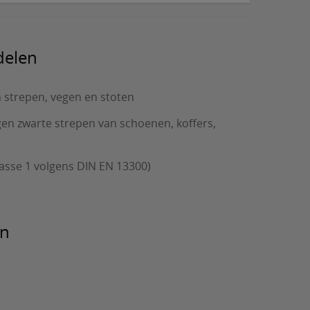
delen
 strepen, vegen en stoten
en zwarte strepen van schoenen, koffers,
asse 1 volgens DIN EN 13300)
en