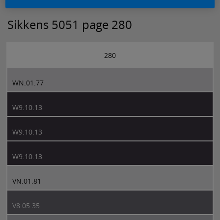
Sikkens 5051 page 280
280
WN.01.77
W9.10.13
W9.10.13
W9.10.13
VN.01.81
V8.05.35