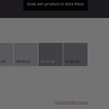
Zoek een product in deze kleur
2.67
VN.02.67
V6.05.46
V7.04.52
Contactinformatie