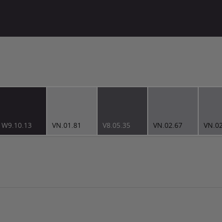
W9.10.13
VN.01.81
V8.05.35
VN.02.67
VN.0