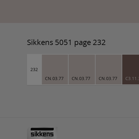
Sikkens 5051 page 232
232
CN.03.77
CN.03.77
CN.03.77
C3.11.