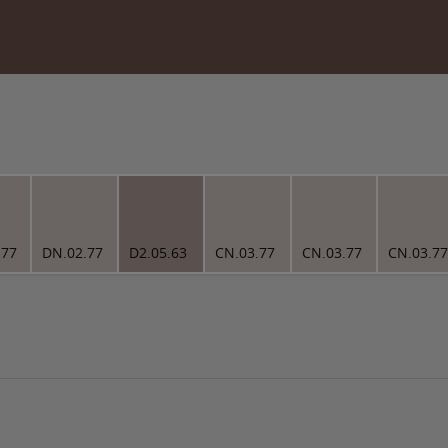
.77
DN.02.77
D2.05.63
CN.03.77
CN.03.77
CN.03.77