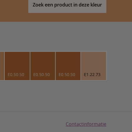
Zoek een product in deze kleur
E0.50.50
E0.50.50
E0.50.50
E1.22.73
Contactinformatie