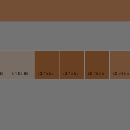
82
E4.08.82
E0.45.55
E0.45.55
E0.45.55
E0.34.65