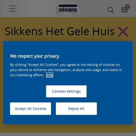
0
Sikkens Het Gele Huis
Sikkens Van Gogh Collectie kleuren
We respect your privacy.
By clicking “Accept All Cookies”, you agree to the storing of cookies on
your device to enhance site navigation, analyze site usage, and assist in
our marketing efforts.
Info
Cookies Settings
Accept All Cookies
Reject All
Zoek een product in deze kleur