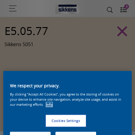
0
E5.05.77
Sikkens 5051
We respect your privacy.
By clicking “Accept All Cookies”, you agree to the storing of cookies on
your device to enhance site navigation, analyze site usage, and assist in
our marketing efforts.
Info
Zoek een product in deze kleur
Cookies Settings