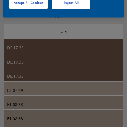
Accept All Cookies
Reject All
Sikkens 5051 page 244
244
D6.17.33
D6.17.33
D6.17.33
E3.07.69
E1.08.63
E1.08.63