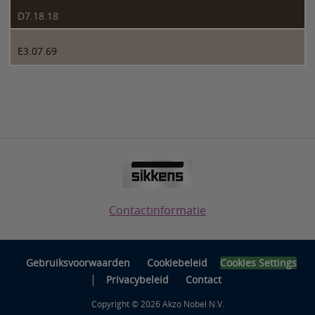
D7.18.18
E3.07.69
Contactinformatie
Gebruiksvoorwaarden
Cookiebeleid
Cookies Settings
|
Privacybeleid
Contact
Copyright © 2026 Akzo Nobel N.V.