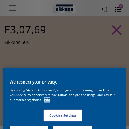
0
E3.07.69
Sikkens 5051
We respect your privacy.
By clicking “Accept All Cookies”, you agree to the storing of cookies on
your device to enhance site navigation, analyze site usage, and assist in
our marketing efforts.
Info
Zoek een product in deze kleur
Cookies Settings