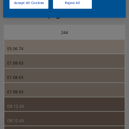
Accept All Cookies
Reject All
Sikkens 5051 page 244
244
E5.06.74
E1.08.63
E1.08.63
E1.08.63
D8.12.43
D8.12.43