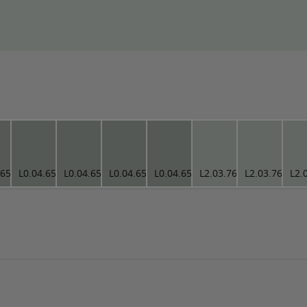
.65
L0.04.65
L0.04.65
L0.04.65
L0.04.65
L2.03.76
L2.03.76
L2.