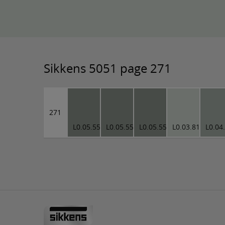
Sikkens 5051 page 271
271
L0.05.55
L0.05.55
L0.05.55
L0.03.81
L0.04