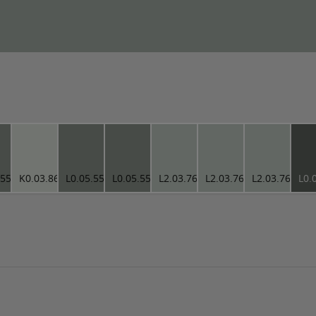
.55
K0.03.86
L0.05.55
L0.05.55
L2.03.76
L2.03.76
L2.03.76
L0.