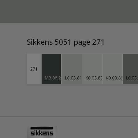
Sikkens 5051 page 271
271
M3.08.26
L0.03.81
K0.03.86
K0.03.86
L0.05