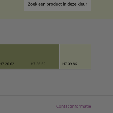
Zoek een product in deze kleur
H7.26.62
H7.26.62
H7.09.86
Contactinformatie