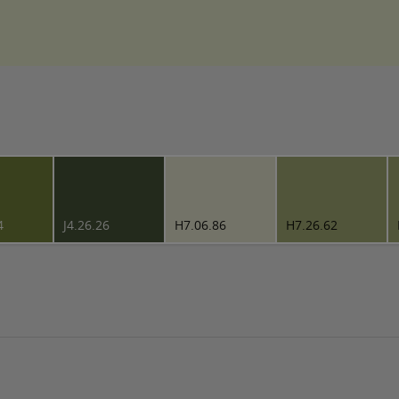
4
J4.26.26
H7.06.86
H7.26.62