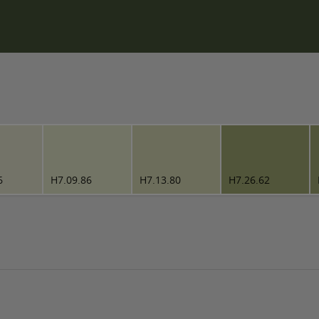
6
H7.09.86
H7.13.80
H7.26.62