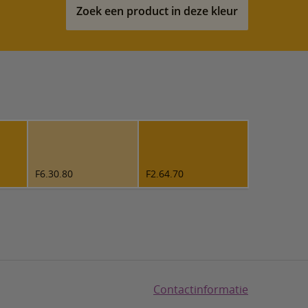
Zoek een product in deze kleur
F6.30.80
F2.64.70
Contactinformatie