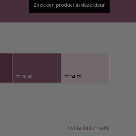
Zoek een product in deze kleur
Z0.20.40
Z0.04.79
Contactinformatie