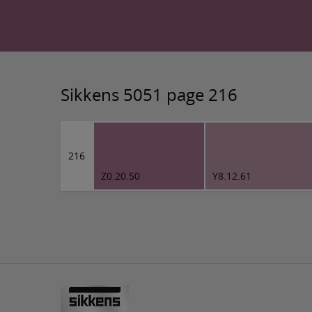
Sikkens 5051 page 216
216
Z0.20.50
Y8.12.61