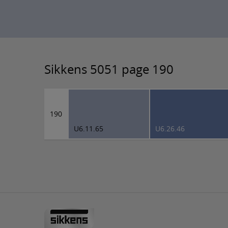
Sikkens 5051 page 190
190
U6.11.65
U6.26.46