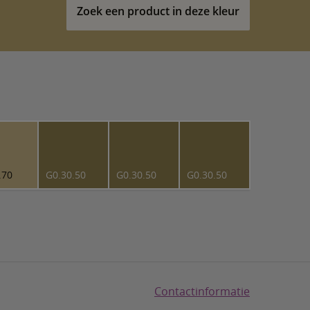
Zoek een product in deze kleur
.70
G0.30.50
G0.30.50
G0.30.50
Contactinformatie