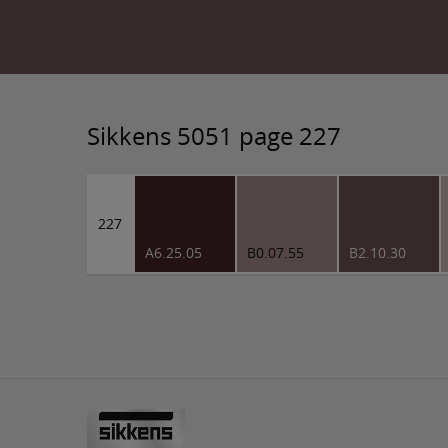
Sikkens 5051 page 227
227
A6.25.05
B0.07.55
B2.10.30