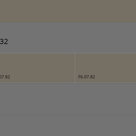
132
07.82
F6.07.82