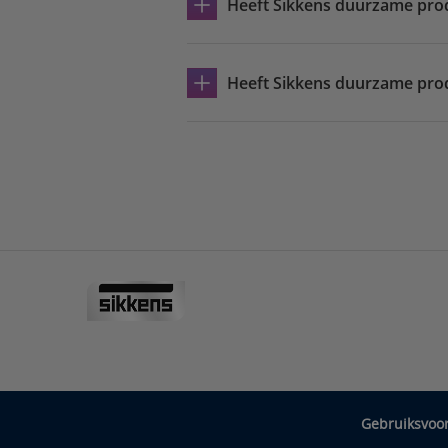
Heeft Sikkens duurzame pro
Heeft Sikkens duurzame prod
Gebruiksvoo