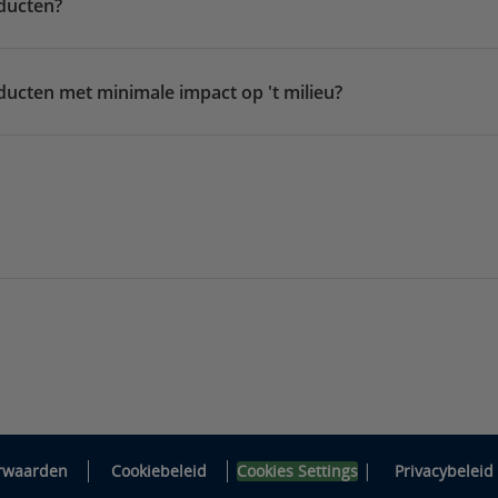
ducten?
ucten met minimale impact op 't milieu?
|
rwaarden
Cookiebeleid
Cookies Settings
Privacybeleid