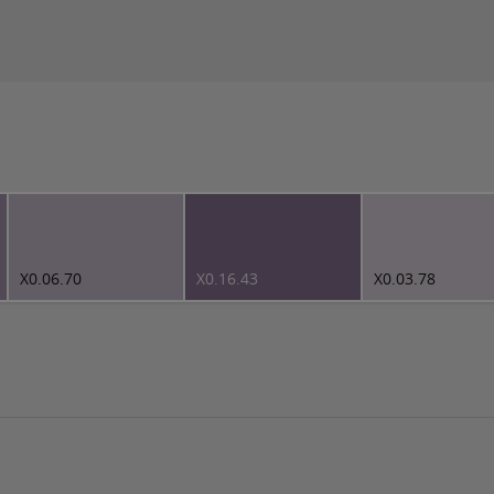
X0.06.70
X0.16.43
X0.03.78