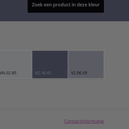
Zoek een product in deze kleur
VN.02.85
V2.16.41
V2.06.69
Contactinformatie