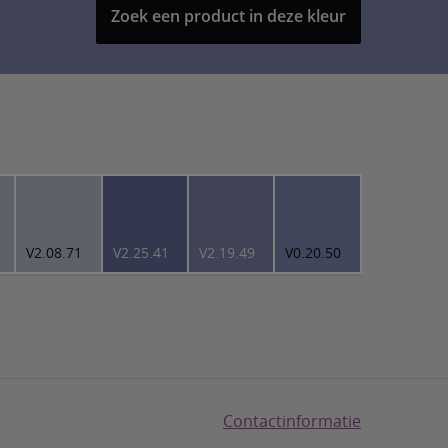
Zoek een product in deze kleur
V2.08.71
V2.25.41
V2.19.49
V0.20.50
Contactinformatie