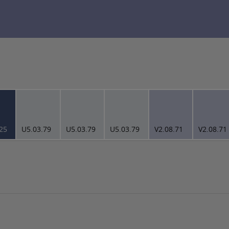
25
U5.03.79
U5.03.79
U5.03.79
V2.08.71
V2.08.71