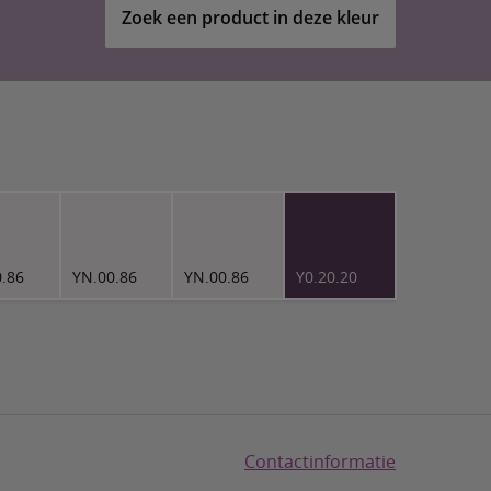
Zoek een product in deze kleur
0.86
YN.00.86
YN.00.86
Y0.20.20
Contactinformatie