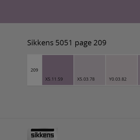
Sikkens 5051 page 209
209
X5.11.59
X5.03.78
Y0.03.82