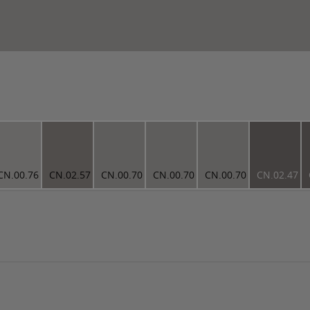
CN.00.76
CN.02.57
CN.00.70
CN.00.70
CN.00.70
CN.02.47