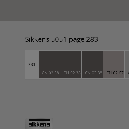
Sikkens 5051 page 283
283
CN.02.38
CN.02.38
CN.02.38
CN.02.67