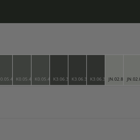
0.05.47
K0.05.47
K0.05.47
K3.06.34
K3.06.34
K3.06.34
JN.02.82
JN.02.