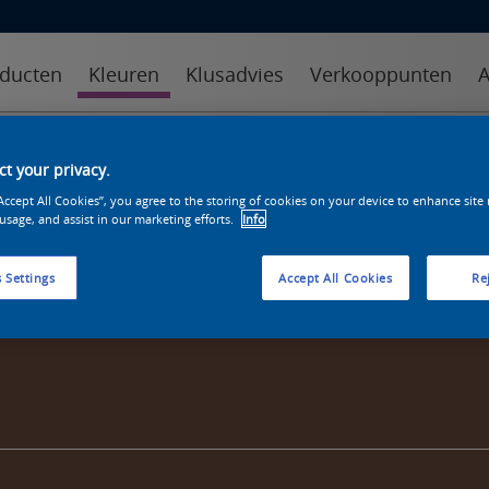
ducten
Kleuren
Klusadvies
Verkooppunten
A
kleuren
kleurcollecties
kleurhulpmiddelen
t your privacy.
“Accept All Cookies”, you agree to the storing of cookies on your device to enhance site
 usage, and assist in our marketing efforts.
Info
 Settings
Accept All Cookies
Rej