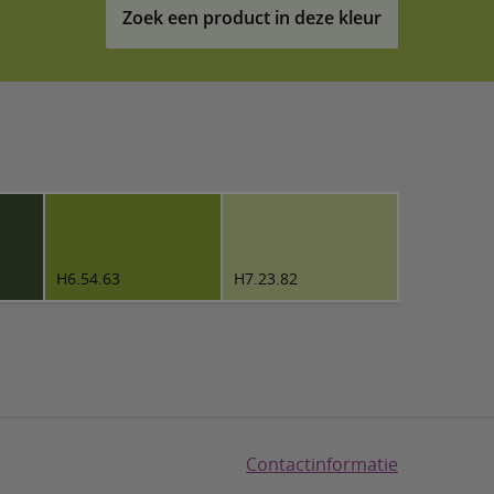
Zoek een product in deze kleur
H6.54.63
H7.23.82
Contactinformatie