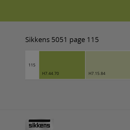
Sikkens 5051 page 115
115
H7.44.70
H7.15.84