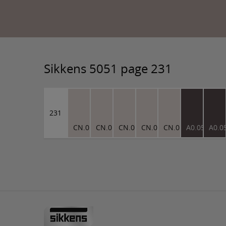
Sikkens 5051 page 231
231
CN.01.81
CN.01.81
CN.01.81
CN.01.81
CN.01.81
A0.05.25
A0.0