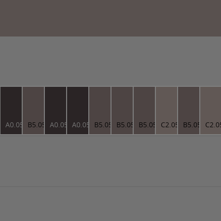
5.25
A0.05.25
B5.05.52
A0.05.25
A0.05.25
B5.05.52
B5.05.52
B5.05.52
C2.05.67
B5.05.52
C2.0